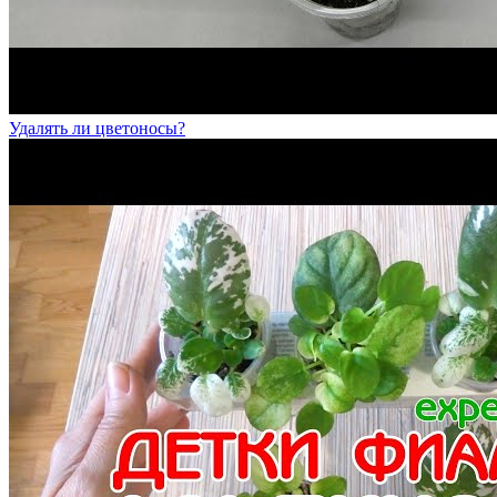
Удалять ли цветоносы?