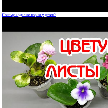
Почему я удаляю корни у деток?