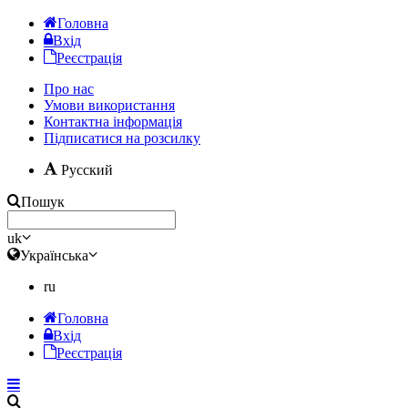
Головна
Вхід
Реєстрація
Про нас
Умови використання
Контактна інформація
Підписатися на розсилку
Русский
Пошук
uk
Українська
ru
Головна
Вхід
Реєстрація