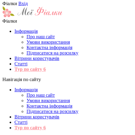
Фіалки
Вхід
Фіалки
Інформація
Про наш сайт
Умови використання
Контактна інформація
Підписатися на розсилку
Вітрини користувачів
Статті
Тур по сайту
6
Навігація по сайту
Інформація
Про наш сайт
Умови використання
Контактна інформація
Підписатися на розсилку
Вітрини користувачів
Статті
Тур по сайту
6