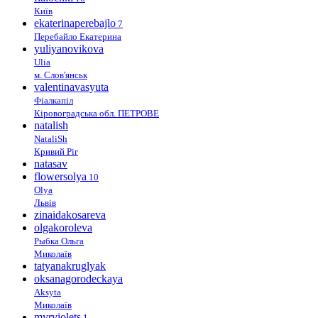
Київ
ekaterinaperebajlo
7
Перебайло Екатерина
yuliyanovikova
Ulia
м. Слов'янськ
valentinavasyuta
Фіалкапіл
Кіровоградська обл. ПЕТРОВЕ
natalish
NataliSh
Кривий Ріг
natasav
flowersolya
10
Olya
Львів
zinaidakosareva
olgakoroleva
Рыбка Ольга
Миколаїв
tatyanakruglyak
oksanagorodeckaya
Aksyta
Миколаїв
myrviolets
1