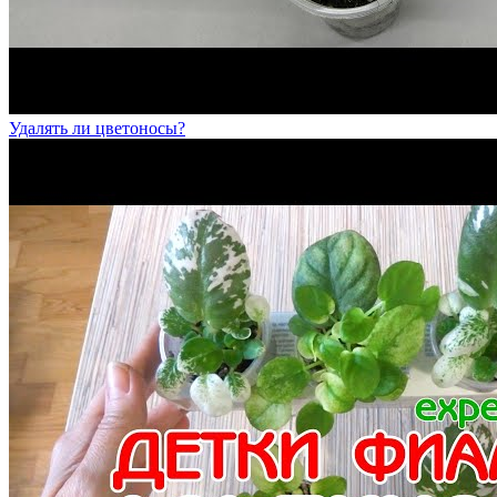
Удалять ли цветоносы?