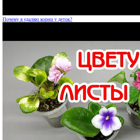
Почему я удаляю корни у деток?