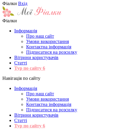
Фіалки
Вхід
Фіалки
Інформація
Про наш сайт
Умови використання
Контактна інформація
Підписатися на розсилку
Вітрини користувачів
Статті
Тур по сайту
6
Навігація по сайту
Інформація
Про наш сайт
Умови використання
Контактна інформація
Підписатися на розсилку
Вітрини користувачів
Статті
Тур по сайту
6