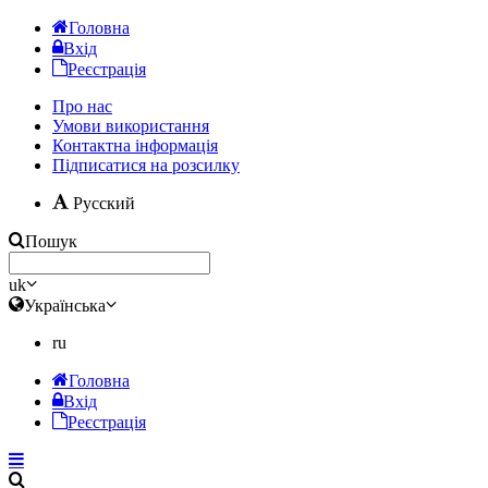
Головна
Вхід
Реєстрація
Про нас
Умови використання
Контактна інформація
Підписатися на розсилку
Русский
Пошук
uk
Українська
ru
Головна
Вхід
Реєстрація