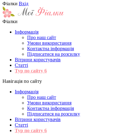
Фіалки
Вхід
Фіалки
Інформація
Про наш сайт
Умови використання
Контактна інформація
Підписатися на розсилку
Вітрини користувачів
Статті
Тур по сайту
6
Навігація по сайту
Інформація
Про наш сайт
Умови використання
Контактна інформація
Підписатися на розсилку
Вітрини користувачів
Статті
Тур по сайту
6