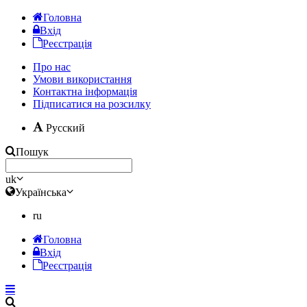
Головна
Вхід
Реєстрація
Про нас
Умови використання
Контактна інформація
Підписатися на розсилку
Русский
Пошук
uk
Українська
ru
Головна
Вхід
Реєстрація