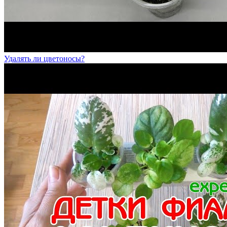
Удалять ли цветоносы?