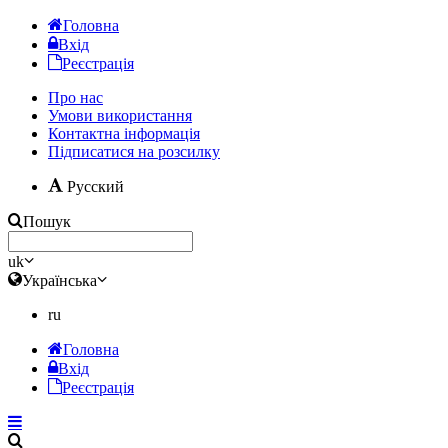
Головна
Вхід
Реєстрація
Про нас
Умови використання
Контактна інформація
Підписатися на розсилку
Русский
Пошук
uk
Українська
ru
Головна
Вхід
Реєстрація