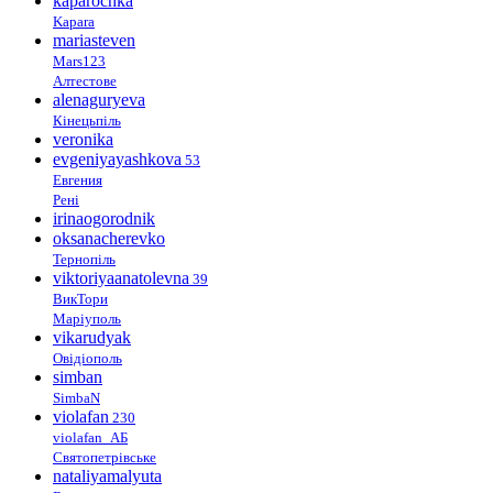
kaparochka
Kapara
mariasteven
Mars123
Алтестове
alenaguryeva
Кінецьпіль
veronika
evgeniyayashkova
53
Евгения
Рені
irinaogorodnik
oksanacherevko
Тернопіль
viktoriyaanatolevna
39
ВикТори
Маріуполь
vikarudyak
Овідіополь
simban
SimbaN
violafan
230
violafan_АБ
Святопетрівське
nataliyamalyuta