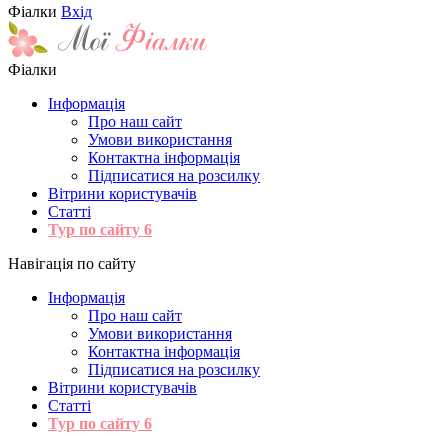
Фіалки
Вхід
Фіалки
Інформація
Про наш сайт
Умови використання
Контактна інформація
Підписатися на розсилку
Вітрини користувачів
Статті
Тур по сайту
6
Навігація по сайту
Інформація
Про наш сайт
Умови використання
Контактна інформація
Підписатися на розсилку
Вітрини користувачів
Статті
Тур по сайту
6