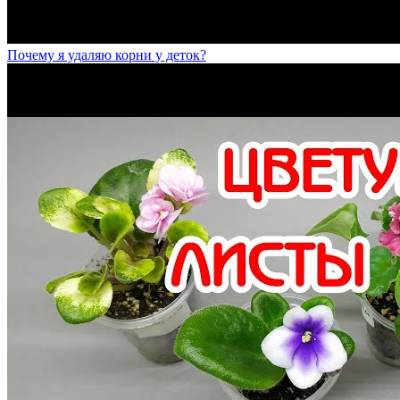
Почему я удаляю корни у деток?