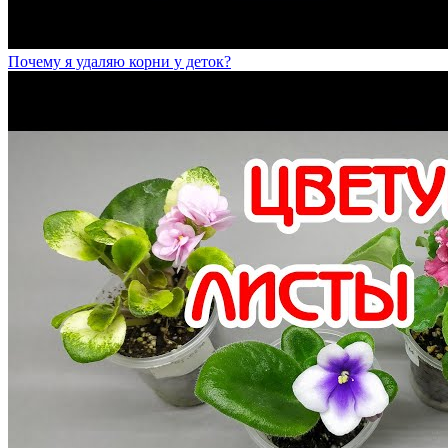
Почему я удаляю корни у деток?