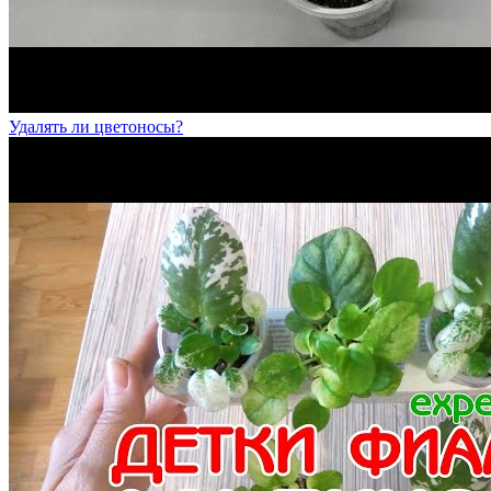
Удалять ли цветоносы?