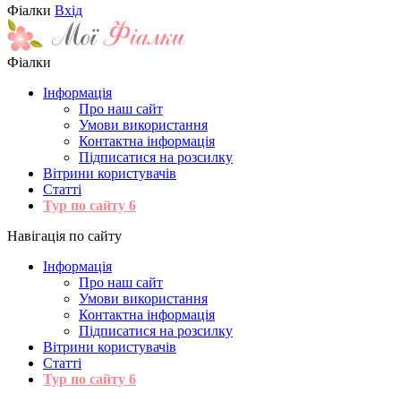
Фіалки
Вхід
Фіалки
Інформація
Про наш сайт
Умови використання
Контактна інформація
Підписатися на розсилку
Вітрини користувачів
Статті
Тур по сайту
6
Навігація по сайту
Інформація
Про наш сайт
Умови використання
Контактна інформація
Підписатися на розсилку
Вітрини користувачів
Статті
Тур по сайту
6