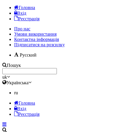
Головна
Вхід
Реєстрація
Про нас
Умови використання
Контактна інформація
Підписатися на розсилку
Русский
Пошук
uk
Українська
ru
Головна
Вхід
Реєстрація